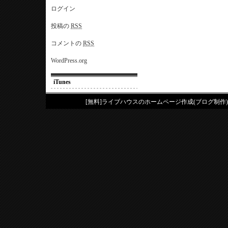
ログイン
投稿の
RSS
コメントの
RSS
WordPress.org
iTunes
[無料]ライブハウスのホームページ作成(ブログ制作)は、tuny