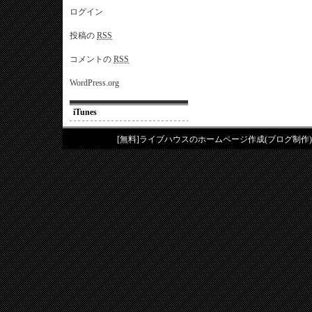
ログイン
投稿の
RSS
コメントの
RSS
WordPress.org
iTunes
[無料]ライブハウスのホームページ作成(ブログ制作)は、tuny